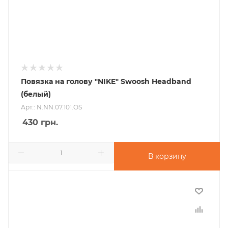
Повязка на голову "NIKE" Swoosh Headband
(белый)
Арт.: N.NN.07.101.OS
430
грн.
В корзину