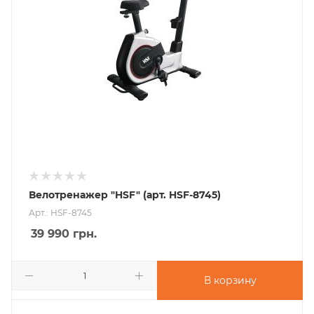
Велотренажер "HSF" (арт. HSF-8745)
Арт.: HSF-8745
39 990
грн.
В корзину