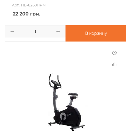
Арт.: HB-8268HPM
22 200
грн.
В корзину