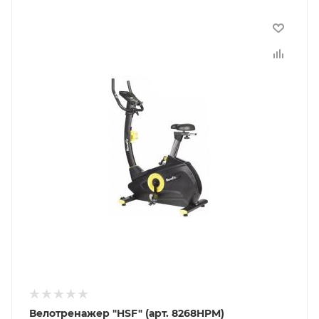
Велотренажер "HSF" (арт. 8268HPM)