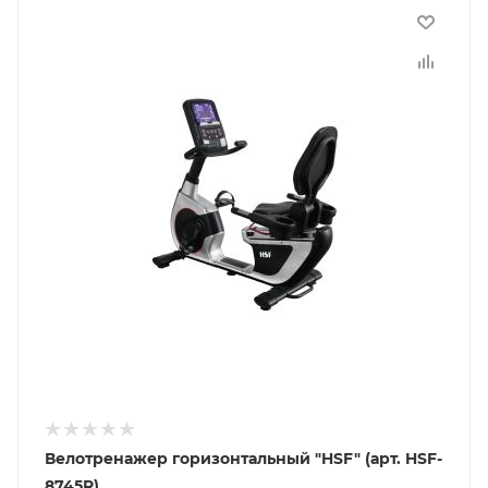
Велотренажер горизонтальный "HSF" (арт. HSF-
8745R)