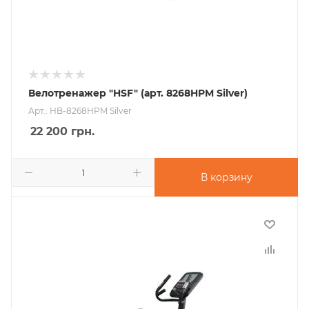
Велотренажер "HSF" (арт. 8268HPM Silver)
Арт.: HB-8268HPM Silver
22 200
грн.
В корзину