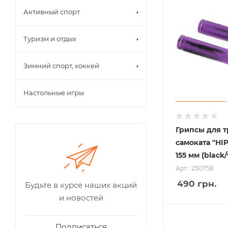
Активный спорт
Туризм и отдых
Зимний спорт, хоккей
Настольные игры
Грипсы для 
самоката "HI
155 мм (black/
Арт.: 250758
490
грн.
Будьте в курсе наших акций
и новостей
Подписаться