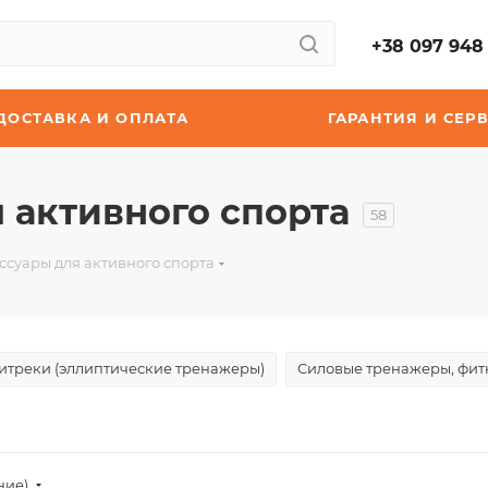
+38 097 948 
ДОСТАВКА И ОПЛАТА
ГАРАНТИЯ И СЕР
 активного спорта
58
ссуары для активного спорта
итреки (эллиптические тренажеры)
Силовые тренажеры, фитн
ние)