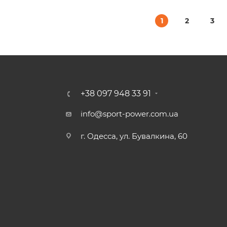
1
2
3
+38 097 948 33 91
info@sport-power.com.ua
г. Одесса, ул. Бувалкина, 60