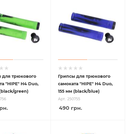
 для трюкового
Грипсы для трюкового
та "HIPE" H4 Duo,
самоката "HIPE" H4 Duo,
(black/green)
155 мм (black/blue)
0756
Арт.: 250755
рн.
490
грн.