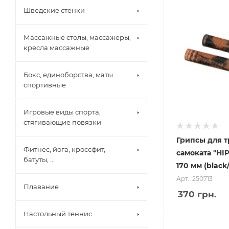
Шведские стенки
Массажные столы, массажеры,
кресла массажные
Бокс, единоборства, маты
спортивные
Игровые виды спорта,
стягивающие повязки
Грипсы для 
Фитнес, йога, кроссфит,
самоката "HI
батуты, ...
170 мм (black
Арт.: 250713
Плавание
370
грн.
Настольный теннис