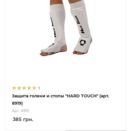
1
Защита голени и стопы "HARD TOUCH" (арт.
8919)
Арт.: 8919
385
грн.