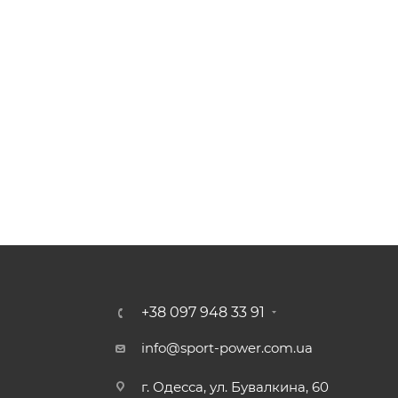
+38 097 948 33 91
info@sport-power.com.ua
г. Одесса, ул. Бувалкина, 60