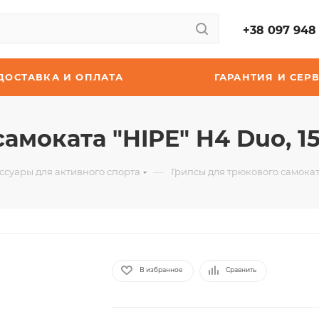
+38 097 948 
ДОСТАВКА И ОПЛАТА
ГАРАНТИЯ И СЕР
моката "HIPE" H4 Duo, 15
—
ссуары для активного спорта
Грипсы для трюкового самоката
В избранное
Сравнить