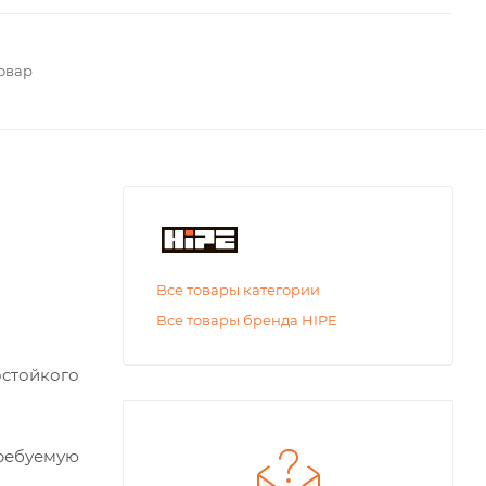
овар
Все товары категории
Все товары бренда HIPE
остойкого
ребуемую