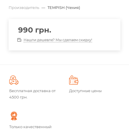
Производитель
—
TEMPISH (Чехия)
990
грн.
Нашли дешевле? Мы сделаем скидку!
Бесплатная доставка от
Доступные цены
4500 грн.
Только качественный