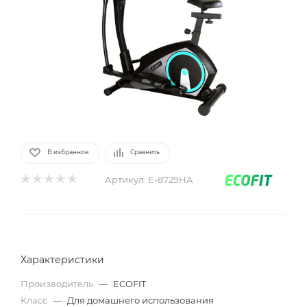
В избранное
Сравнить
Артикул:
E-8729HA
Характеристики
Производитель
—
ECOFIT
Класс
—
Для домашнего использования