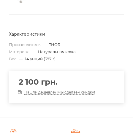
Характеристики
Производитель
—
THOR
Материал
—
Натуральная кожа
Вес
—
14 унций (397 г)
2 100
грн.
Нашли дешевле? Мы сделаем скидку!