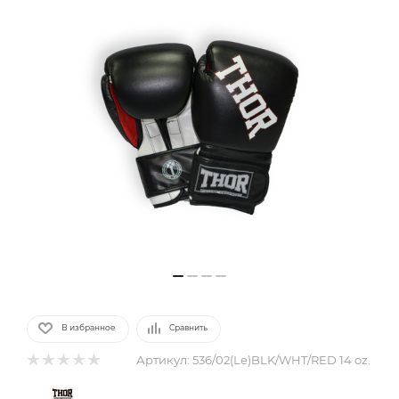
В избранное
Сравнить
Артикул:
536/02(Le)BLK/WHT/RED 14 oz.