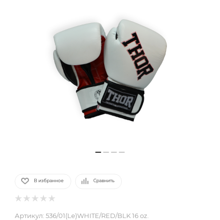
В избранное
Сравнить
Артикул:
536/01(Le)WHITE/RED/BLK 16 oz.