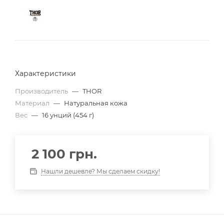
Характеристики
Производитель
—
THOR
Материал
—
Натуральная кожа
Вес
—
16 унций (454 г)
2 100
грн.
Нашли дешевле? Мы сделаем скидку!