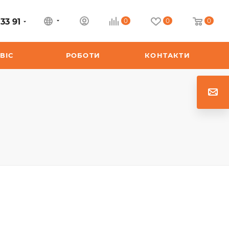
33 91
0
0
0
ВІС
РОБОТИ
КОНТАКТИ