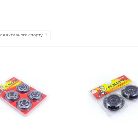
для активного спорту
3