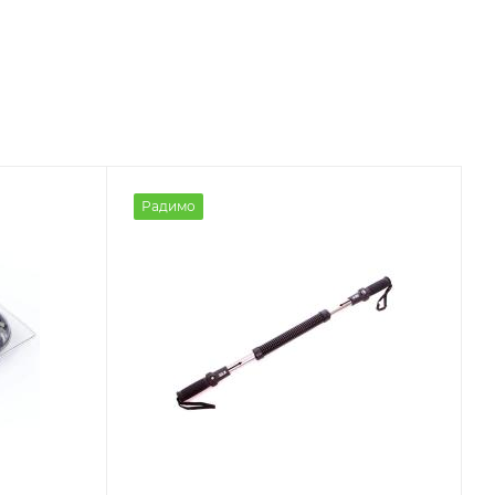
Радимо