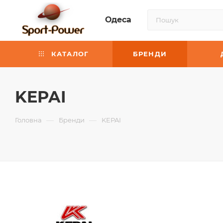
Одеса
КАТАЛОГ
БРЕНДИ
KEPAI
—
—
Головна
Бренди
KEPAI