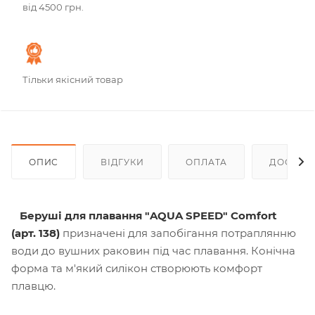
від 4500 грн.
Тільки якісний товар
ОПИС
ВІДГУКИ
ОПЛАТА
ДОСТАВ
Беруші для плавання "AQUA SPEED" Comfort
(арт. 138)
призначені для запобігання потраплянню
води до вушних раковин під час плавання. Конічна
форма та м'який силікон створюють комфорт
плавцю.