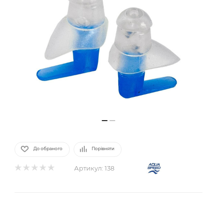
До обраного
Порівняти
Артикул:
138