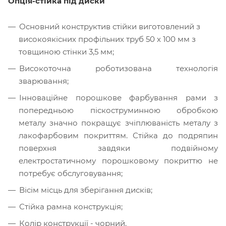
Опція-стійка під диски
Основний конструктив стійки виготовлений з
високоякісних профільних труб 50 х 100 мм з
товщиною стінки 3,5 мм;
Високоточна роботизована технологія
зварювання;
Інноваційне порошкове фарбування рами з
попередньою піскоструминною обробкою
металу значно покращує зчіплюваність металу з
лакофарбовим покриттям. Стійка до подряпин
поверхня завдяки подвійному
електростатичному порошковому покриттю не
потребує обслуговування;
Вісім місць для зберігання дисків;
Стійка рамна конструкція;
Колір конструкції - чорний.