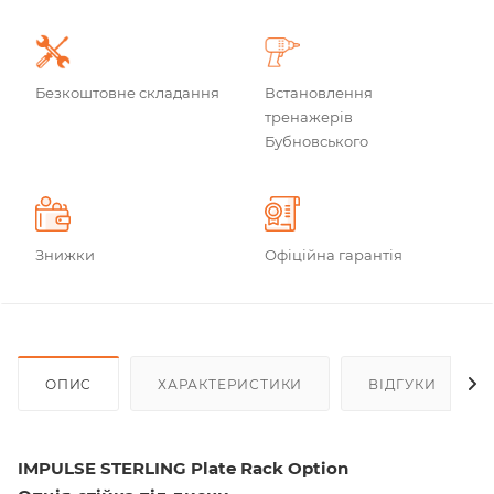
Безкоштовне складання
Встановлення
тренажерів
Бубновського
Знижки
Офіційна гарантія
ОПИС
ХАРАКТЕРИСТИКИ
ВІДГУКИ
IMPULSE STERLING Plate Rack Option