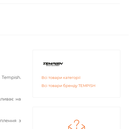
 Tempish.
Всі товари категорії
Всі товари бренду TEMPISH
пливає на
еплення з