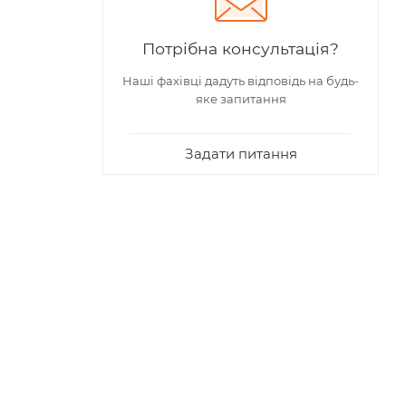
Потрібна консультація?
Наші фахівці дадуть відповідь на будь-
яке запитання
Задати питання