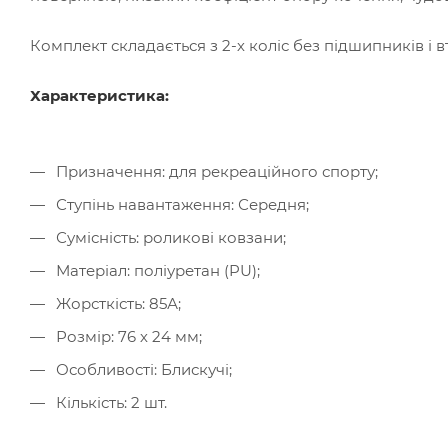
Комплект складається з 2-х коліс без підшипників і в
Характеристика:
Призначення: для рекреаційного спорту;
Ступінь навантаження: Середня;
Сумісність: роликові ковзани;
Матеріал: поліуретан (PU);
Жорсткість: 85А;
Розмір: 76 х 24 мм;
Особливості: Блискучі;
Кількість: 2 шт.