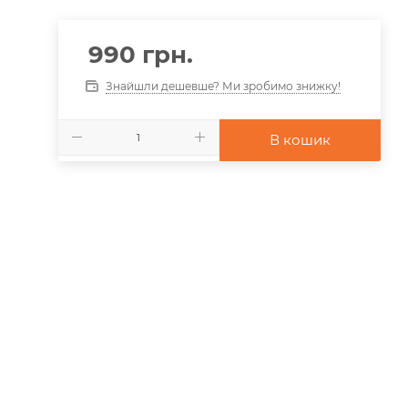
990
грн.
Знайшли дешевше? Ми зробимо знижку!
В кошик