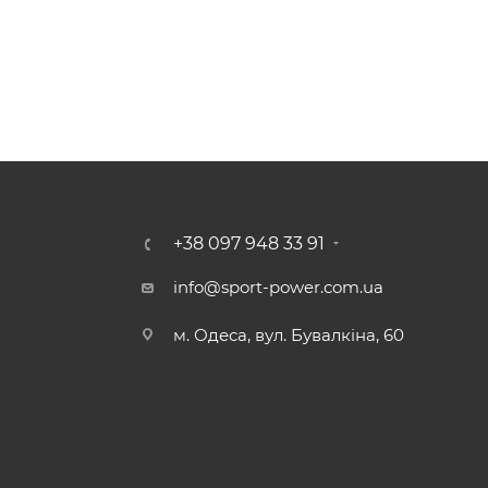
+38 097 948 33 91
info@sport-power.com.ua
м. Одеса, вул. Бувалкіна, 60