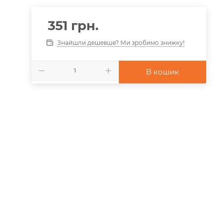
351
грн.
Знайшли дешевше? Ми зробимо знижку!
В кошик