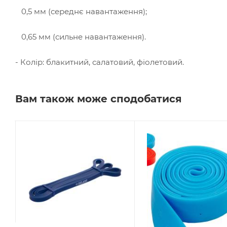
0,5 мм (середнє навантаження);
0,65 мм (сильне навантаження).
- Колір: блакитний, салатовий, фіолетовий.
Вам також може сподобатися