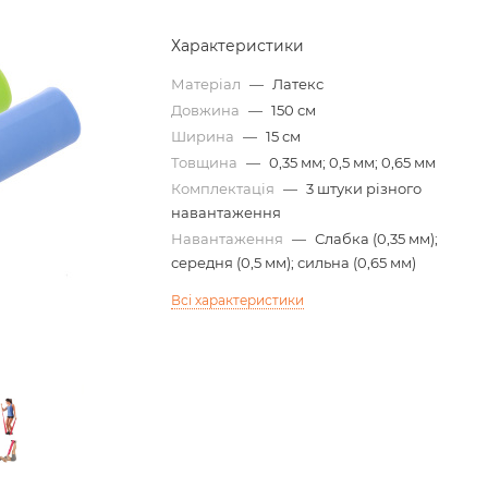
Характеристики
Матеріал
—
Латекс
Довжина
—
150 см
Ширина
—
15 см
Товщина
—
0,35 мм; 0,5 мм; 0,65 мм
Комплектація
—
3 штуки різного
навантаження
Навантаження
—
Слабка (0,35 мм);
середня (0,5 мм); сильна (0,65 мм)
Всі характеристики