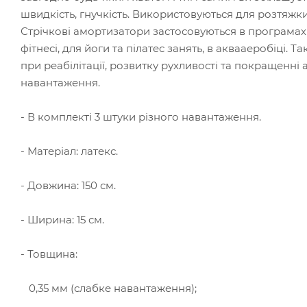
швидкість, гнучкість. Використовуються для розтяжки,
Стрічкові амортизатори застосовуються в програмах 
фітнесі, для йоги та пілатес занять, в аквааеробіці.
при реабілітації, розвитку рухливості та покращенні
навантаження.
- В комплекті 3 штуки різного навантаження.
- Матеріал: латекс.
- Довжина: 150 см.
- Ширина: 15 см.
- Товщина:
0,35 мм (слабке навантаження);