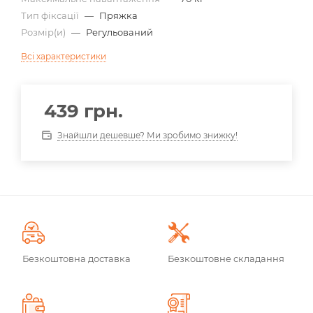
Тип фіксації
—
Пряжка
Розмір(и)
—
Регульований
Всі характеристики
439
грн.
Знайшли дешевше? Ми зробимо знижку!
Безкоштовна доставка
Безкоштовне складання