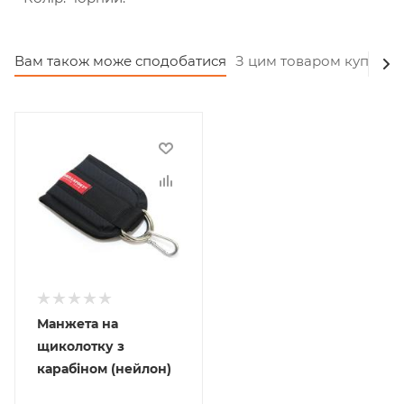
Вам також може сподобатися
З цим товаром купують
Манжета на
щиколотку з
карабіном (нейлон)