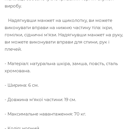
виробу.
Надягнувши манжет на щиколотку, ви можете
виконувати вправи на нижню частину тіла: ікри,
гомілки, сідничні м'язи. Надягнувши манжет на руку,
ви можете виконувати вправи для спини, рук і
плечей.
- Матеріал: натуральна шкіра, замша, повсть, сталь
хромована.
- Ширина: 6 см.
- Довжина м'якої частини: 19 см.
- Максимальне навантаження: 70 кг.
- Колір: чорний.