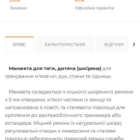
Знижки
Офіційна гарантія
ОПИС
ХАРАКТЕРИСТИКИ
ВІДГУКИ
Манжета для тяги, дитяча (шкіряна)
для
тренування м'язів ніг, рук, спини та сідниць.
Манжета складається з міцного шкіряного ременя
з 5-ма отворами, м'якої частини із замшу та
наповнювача з повсті, та сталевого півкільця для
кріплення до вантажоблочного тренажера або
еспандера. Міцний ремінь із натуральної шкіри,
регулювальні отвори з люверсами та сталеве
півкільце забезпечують тривалий термін служби