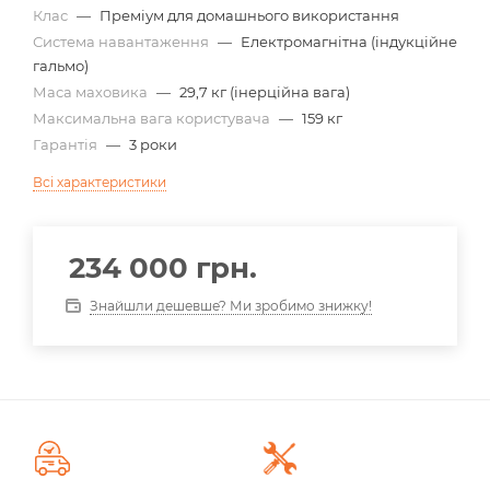
Клас
—
Преміум для домашнього використання
Система навантаження
—
Електромагнітна (індукційне
гальмо)
Маса маховика
—
29,7 кг (інерційна вага)
Максимальна вага користувача
—
159 кг
Гарантія
—
3 роки
Всі характеристики
234 000
грн.
Знайшли дешевше? Ми зробимо знижку!