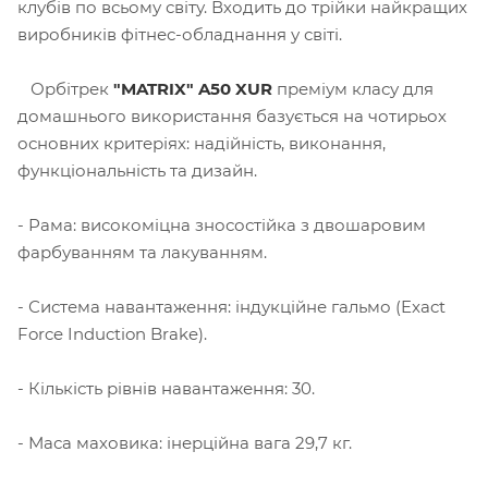
клубів по всьому світу. Входить до трійки найкращих
виробників фітнес-обладнання у світі.
Орбітрек
"MATRIX" A50 XUR
преміум класу для
домашнього використання базується на чотирьох
основних критеріях: надійність, виконання,
функціональність та дизайн.
- Рама: високоміцна зносостійка з двошаровим
фарбуванням та лакуванням.
- Система навантаження: індукційне гальмо (Exact
Force Induction Brake).
- Кількість рівнів навантаження: 30.
- Маса маховика: інерційна вага 29,7 кг.