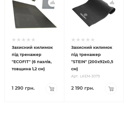
Захисний килимок
Захисний килимок
під тренажер
під тренажер
"ECOFIT" (6 пазлів,
"STEIN" (200х92х0,5
товщина 1,2 см)
см)
Арт.: LKEM-3079
1 290
грн.
2 190
грн.