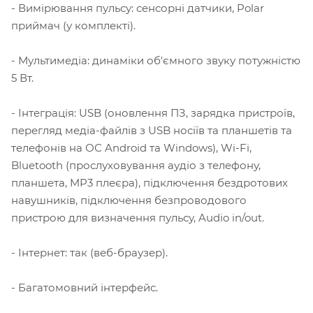
- Вимірювання пульсу: сенсорні датчики, Polar
приймач (у комплекті).
- Мультимедіа: динаміки об'ємного звуку потужністю
5 Вт.
- Інтеграція: USB (оновлення ПЗ, зарядка пристроїв,
перегляд медіа-файлів з USB носіїв та планшетів та
телефонів на ОС Android та Windows), Wi-Fi,
Bluetooth (прослуховування аудіо з телефону,
планшета, MP3 плеєра), підключення бездротових
навушників, підключення безпроводового
пристрою для визначення пульсу, Audio in/out.
- Інтернет: так (веб-браузер).
- Багатомовний інтерфейс.