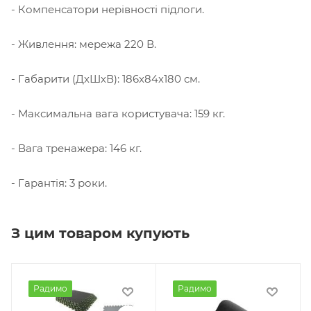
- Компенсатори нерівності підлоги.
- Живлення: мережа 220 В.
- Габарити (ДхШхВ): 186х84х180 см.
- Максимальна вага користувача: 159 кг.
- Вага тренажера: 146 кг.
- Гарантія: 3 роки.
З цим товаром купують
Радимо
Радимо