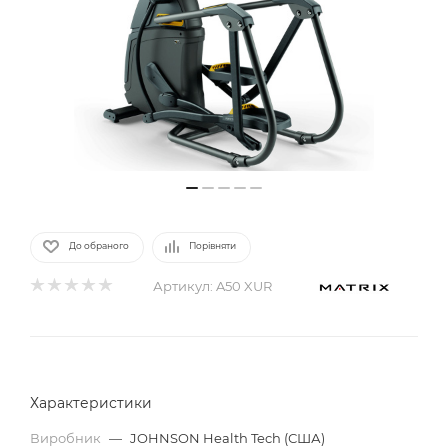
До обраного
Порівняти
Артикул:
A50 XUR
Характеристики
Виробник
—
JOHNSON Health Tech (США)