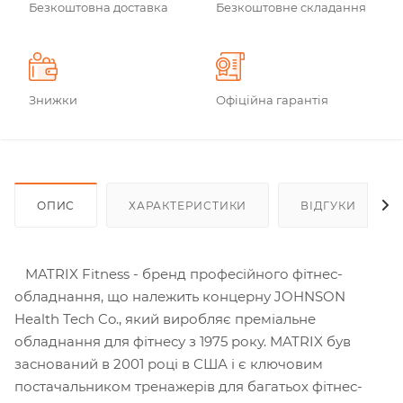
Безкоштовна доставка
Безкоштовне складання
Знижки
Офіційна гарантія
ОПИС
ХАРАКТЕРИСТИКИ
ВІДГУКИ
MATRIX Fitness - бренд професійного фітнес-
обладнання, що належить концерну JOHNSON
Health Tech Co., який виробляє преміальне
обладнання для фітнесу з 1975 року. MATRIX був
заснований в 2001 році в США і є ключовим
постачальником тренажерів для багатьох фітнес-