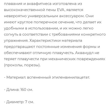
плавания и аквафитнеса изготовлена ​​из
высококачественной пены EVA, является
невероятно универсальным аксессуаром. Они
имеют круглое поперечное сечение, что делает их
удобными в использовании, и их можно легко
согнуть в соответствии с требованиями конкретного
упражнения. Характеристики материала
предотвращают постоянные изменения формы и
обеспечивают отличную плавучесть. Акванудл не
теряет плавучести при механических повреждениях
(проколы, порезы).
- Материал: вспененный этиленвинилацетат.
- Длина: 160 см.
- Диаметр: 7 см.