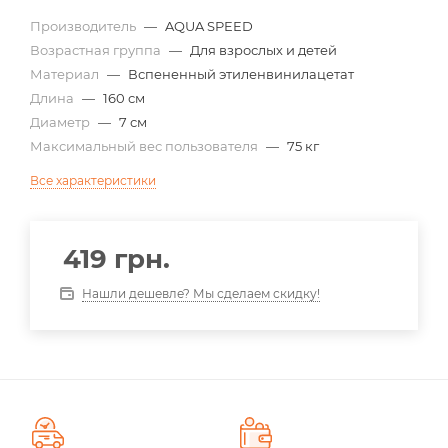
Производитель
—
AQUA SPEED
Возрастная группа
—
Для взрослых и детей
Материал
—
Вспененный этиленвинилацетат
Длина
—
160 см
Диаметр
—
7 см
Максимальный вес пользователя
—
75 кг
Все характеристики
419
грн.
Нашли дешевле? Мы сделаем скидку!