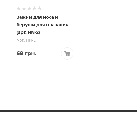
Зажим для носа и
беруши для плавания
(арт. HN-2)
Арт.: HN-2
68
грн.
КАТАЛОГ
БРЕНДЫ
ДОСТАВКА И ОПЛАТА