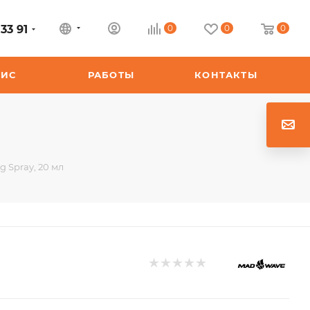
33 91
0
0
0
ВИС
РАБОТЫ
КОНТАКТЫ
 Spray, 20 мл