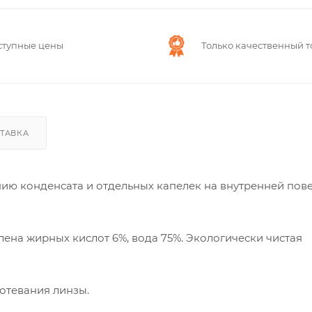
ступные цены
Только качественный т
ТАВКА
ию конденсата и отдельных капелек на внутренней пов
лена жирных кислот 6%, вода 75%. Экологически чистая
отевания линзы.