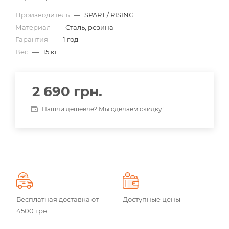
Производитель
—
SPART / RISING
Материал
—
Сталь, резина
Гарантия
—
1 год
Вес
—
15 кг
2 690
грн.
Нашли дешевле? Мы сделаем скидку!
Бесплатная доставка от
Доступные цены
4500 грн.