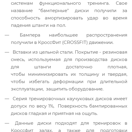
системам функционального тренинга. Свое
название "бамперные" диски получили за
способность амортизировать удар во время
падения штанги на пол.
Бампера наибольшее распространения
получили в КроссФит (CROSSFIT) движении.
Вставки из цельной стали. Покрытие - резиновая
смесь, используемая для производства дисков
для штанги достаточно плотная,
чтобы минимизировать их толщину и твердая,
чтобы избегать деформации при длительной
эксплуатации, защитить оборудование.
Серия тренировочных каучуковых дисков имеет
допуск по весу 1%, Поверхность бампированных
дисков гладкая и приятная на ощупь.
Данные диски подходят для тренировок в
Кроссфит залах, а также для подготовки