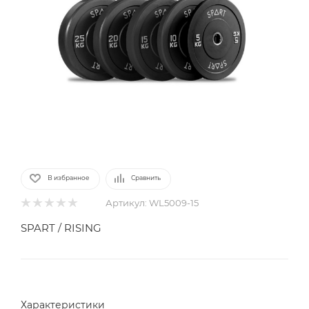
В избранное
Сравнить
Артикул:
WL5009-15
SPART / RISING
Характеристики