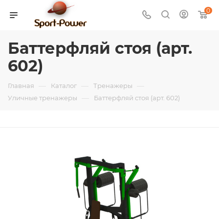
0
Баттерфляй стоя (арт.
602)
—
—
—
Главная
Каталог
Тренажеры
—
Уличные тренажеры
Баттерфляй стоя (арт. 602)