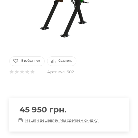
В избранное
Сравнить
Артикул:
602
45 950
грн.
Нашли дешевле? Мы сделаем скидку!