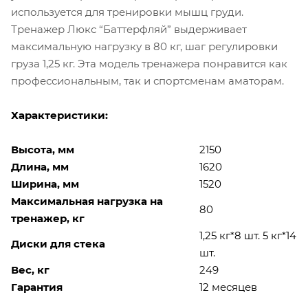
используется для тренировки мышц груди.
Тренажер Люкс “Баттерфляй” выдерживает
максимальную нагрузку в 80 кг, шаг регулировки
груза 1,25 кг. Эта модель тренажера понравится как
профессиональным, так и спортсменам аматорам.
Характеристики:
Высота, мм
2150
Длина, мм
1620
Ширина, мм
1520
Максимальная нагрузка на
80
тренажер, кг
1,25 кг*8 шт.
5 кг*14
Диски для стека
шт.
Вес, кг
249
Гарантия
12 месяцев