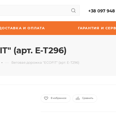
+38 097 948 
ДОСТАВКА И ОПЛАТА
ГАРАНТИЯ И СЕР
" (арт. E-T296)
—
и
Беговая дорожка "ECOFIT" (арт. E-T296)
В избранное
Сравнить