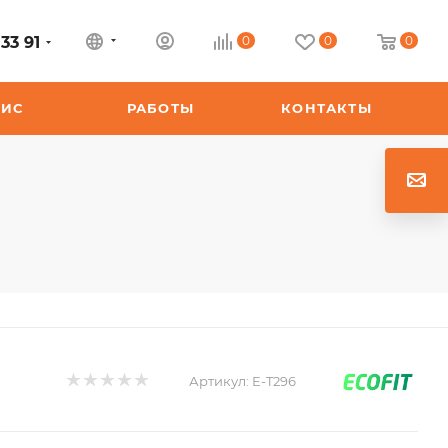
33 91
0
0
0
ВИС
РАБОТЫ
КОНТАКТЫ
Артикул:
E-T296