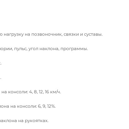
нагрузку на позвоночник, связки и суставы.
лории, пульс, угол наклона, программы.
.
.
консоли: 4, 8, 12, 16 км/ч.
на на консоли: 6, 9, 12%.
наклона на рукоятках.