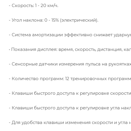
- Скорость: 1 - 20 км/ч.
- Угол наклона: 0 - 15% (электрический).
- Система амортизации эффективно снижает ударную 
• Показания дисплея: время, скорость, дистанция, ка
- Сенсорные датчики измерения пульса на рукоятках
- Количество программ: 12 тренировочных программ
- Клавиши быстрого доступа к регулировке скорости на 
- Клавиши быстрого доступа к регулировке угла накло
- Для удобства клавиши изменения скорости и угла 