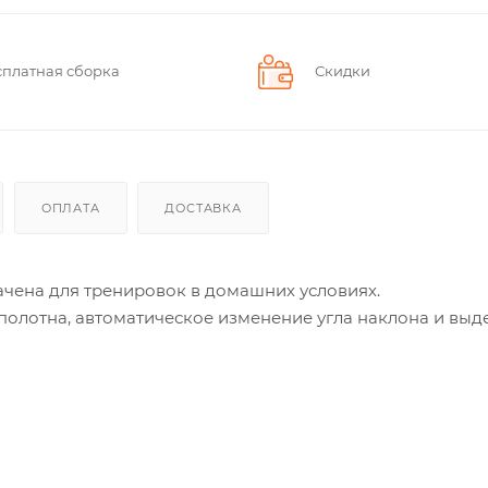
сплатная сборка
Скидки
ОПЛАТА
ДОСТАВКА
чена для тренировок в домашних условиях.
олотна, автоматическое изменение угла наклона и выд