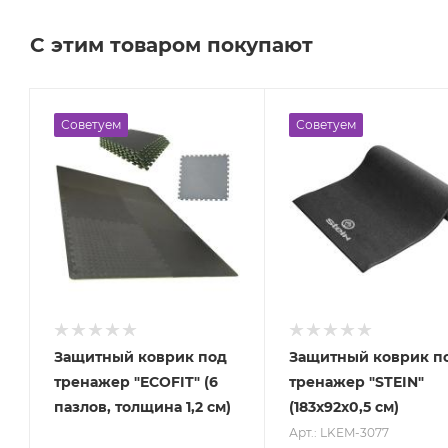
С этим товаром покупают
Советуем
Советуем
Защитный коврик под
Защитный коврик п
тренажер "ECOFIT" (6
тренажер "STEIN"
пазлов, толщина 1,2 см)
(183х92х0,5 см)
Арт.: LKEM-3077