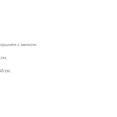
оршнем с замком.
 см.
5 см.