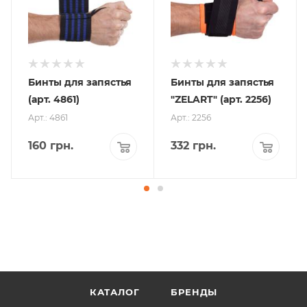
Бинты для запястья
Бинты для запястья
(арт. 4861)
"ZELART" (арт. 2256)
Арт.: 4861
Арт.: 2256
160
грн.
332
грн.
КАТАЛОГ
БРЕНДЫ