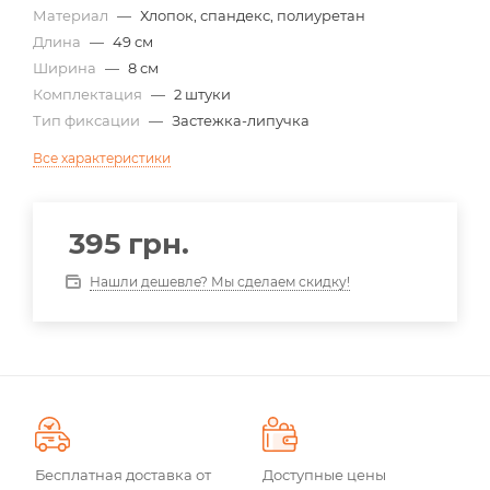
Материал
—
Хлопок, спандекс, полиуретан
Длина
—
49 см
Ширина
—
8 см
Комплектация
—
2 штуки
Тип фиксации
—
Застежка-липучка
Все характеристики
395
грн.
Нашли дешевле? Мы сделаем скидку!
Бесплатная доставка от
Доступные цены