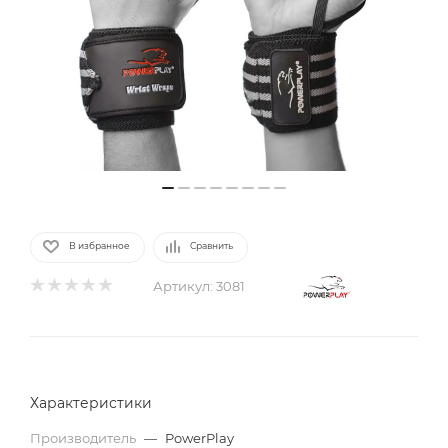
В избранное
Сравнить
Артикул:
3081
Характеристики
Производитель
—
PowerPlay