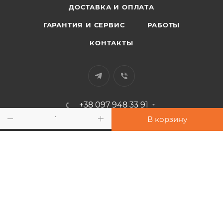
ДОСТАВКА И ОПЛАТА
ГАРАНТИЯ И СЕРВИС
РАБОТЫ
КОНТАКТЫ
+38 097 948 33 91
В корзину
info@sport-power.com.ua
г. Одесса, ул. Бувалкина, 60
Подписаться на рассылку
2026 © Интернет-магазин "Sport-Power"