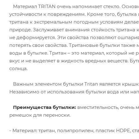
Материал TRITAN очень напоминает стекло. Основн
устойчивости к повреждениям. Кроме того, бутылка 
тритана к экстремальным погодным условиям делает
природе. Заслуживает внимания стойкость тритана 
не деформируется. Эти свойства позволяют ошпарив
потерять свои свойства. Тритановые бутылки также
воды в бутылке. Тритан – это материал, который не 
вкус и не выделяет в жидкость вредных веществ. Бу
солнца.
Важным элементом бутылки Tritan является крышка
Независимо от использования бутылки вода или нап
Преимущества
бутылки:
вместительность, очень м
ремешок для переноски.
- Материал: тритан, полипропилен, пластик HDPE, ста