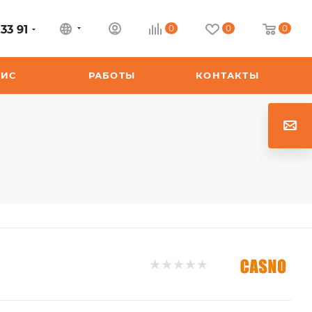
33 91
0
0
0
ВИС
РАБОТЫ
КОНТАКТЫ