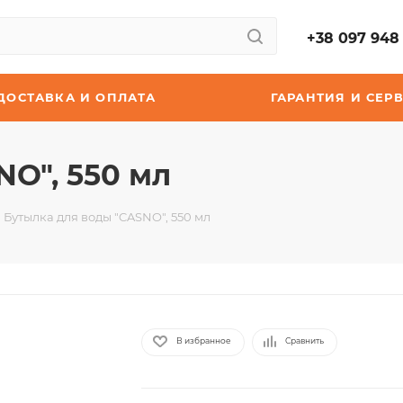
+38 097 948 
ДОСТАВКА И ОПЛАТА
ГАРАНТИЯ И СЕР
O", 550 мл
Бутылка для воды "CASNO", 550 мл
В избранное
Сравнить