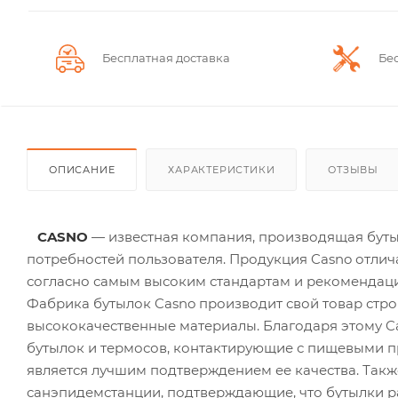
Бесплатная доставка
Бе
ОПИСАНИЕ
ХАРАКТЕРИСТИКИ
ОТЗЫВЫ
CASNO
— известная компания, производящая бутыл
потребностей пользователя. Продукция Casno отлич
согласно самым высоким стандартам и рекомендац
Фабрика бутылок Casno производит свой товар строг
высококачественные материалы. Благодаря этому C
бутылок и термосов, контактирующие с пищевыми 
является лучшим подтверждением ее качества. Такж
санэпидемстанции, подтверждающие, что бутылки р