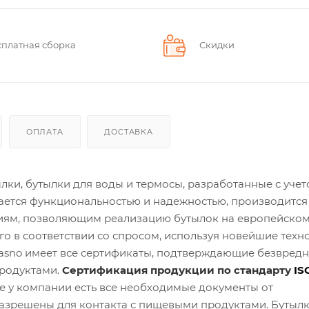
сплатная сборка
Скидки
ОПЛАТА
ДОСТАВКА
ки, бутылки для воды и термосы, разработанные с уче
ается функциональностью и надежностью, производится 
иям, позволяющим реализацию бутылок на европейском
о в соответствии со спросом, используя новейшие техн
asno имеет все сертификаты, подтверждающие безвредн
продуктами.
Сертификация продукции по стандарту
IS
е у компании есть все необходимые документы от
азрешены для контакта с пищевыми продуктами. Бутылк