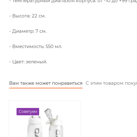
- Температурный диапазон корпуса: от -10 до +99 гра
- Высота: 22 см.
- Диаметр: 7 см.
- Вместимость: 550 мл.
- Цвет: зеленый.
Вам также может понравиться
С этим товаром пок
Советуем