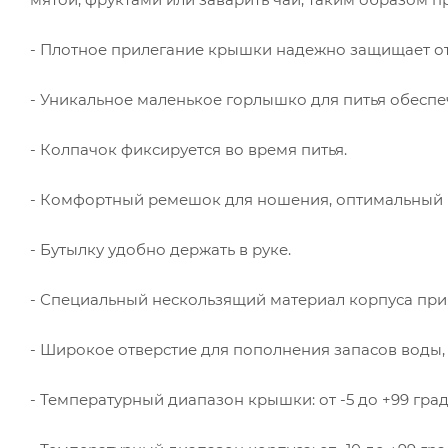
- Плотное прилегание крышки надежно защищает от
- Уникальное маленькое горлышко для питья обесп
- Колпачок фиксируется во время питья.
- Комфортный ремешок для ношения, оптимальный р
- Бутылку удобно держать в руке.
- Специальный нескользящий материал корпуса прия
- Широкое отверстие для пополнения запасов воды,
- Температурный диапазон крышки: от -5 до +99 град