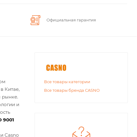
Официальная гарантия
том
Все товары категории
в Китае,
Все товары бренда CASNO
 рынке.
ологии и
ость
O 9001
и Casno