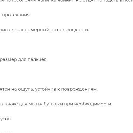
 протекания.
ечивает равномерный поток жидкости.
азмер для пальцев.
тен на ощупь, устойчив к повреждениям.
 а также для мытья бутылки при необходимости.
усов.