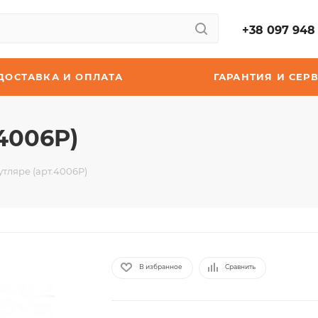
+38 097 948 
ДОСТАВКА И ОПЛАТА
ГАРАНТИЯ И СЕР
4006P)
тляре (арт.4006P)
В избранное
Сравнить