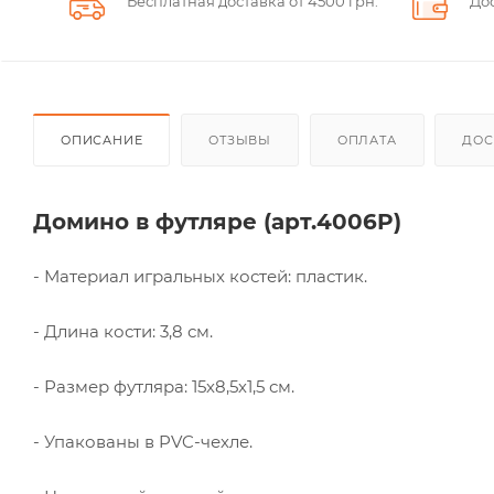
Бесплатная доставка от 4500 грн.
До
ОПИСАНИЕ
ОТЗЫВЫ
ОПЛАТА
ДОС
Домино в футляре (арт.4006P)
- Материал игральных костей: пластик.
- Длина кости: 3,8 см.
- Размер футляра: 15х8,5х1,5 см.
- Упакованы в PVC-чехле.