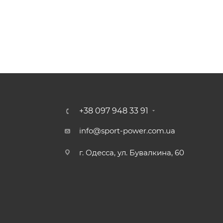
+38 097 948 33 91
info@sport-power.com.ua
г. Одесса, ул. Бувалкина, 60