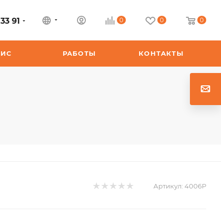
33 91
0
0
0
ВИС
РАБОТЫ
КОНТАКТЫ
Артикул:
4006P