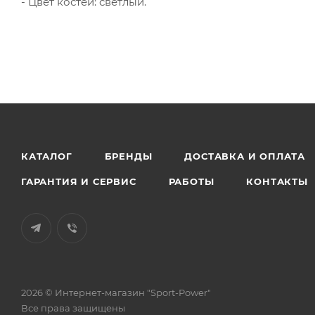
- Цвет костей: светлый.
КАТАЛОГ
БРЕНДЫ
ДОСТАВКА И ОПЛАТА
ГАРАНТИЯ И СЕРВИС
РАБОТЫ
КОНТАКТЫ
2026 © Интернет-магазин "Sport-Power"
Все права защищены