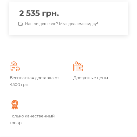
2 535
грн.
Нашли дешевле? Мы сделаем скидку!
Бесплатная доставка от
Доступные цены
4500 грн.
Только качественный
товар