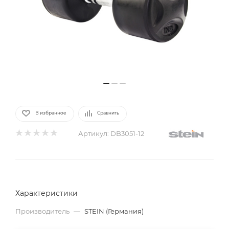
В избранное
Сравнить
Артикул:
DB3051-12
Характеристики
Производитель
—
STEIN (Германия)