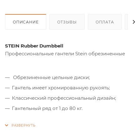
ОПИСАНИЕ
ОТЗЫВЫ
ОПЛАТА
ДО
STEIN Rubber Dumbbell
Профессиональные гантели Stein обрезиненные
Обрезиненные цельные диски;
Гантель имеет хромированную рукоять;
Классический профессиональный дизайн;
Гантельный ряд от 1 до 80 кг.