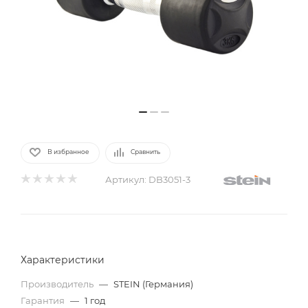
В избранное
Сравнить
Артикул:
DB3051-3
Характеристики
Производитель
—
STEIN (Германия)
Гарантия
—
1 год