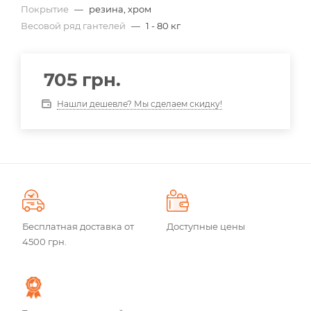
Покрытие
—
резина, хром
Весовой ряд гантелей
—
1 - 80 кг
705
грн.
Нашли дешевле? Мы сделаем скидку!
Бесплатная доставка от
Доступные цены
4500 грн.