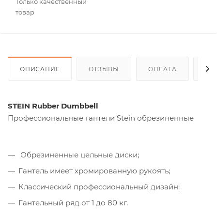
Только качественный
товар
ОПИСАНИЕ
ОТЗЫВЫ
ОПЛАТА
ДО
STEIN Rubber Dumbbell
Профессиональные гантели Stein обрезиненные
Обрезиненные цельные диски;
Гантель имеет хромированную рукоять;
Классический профессиональный дизайн;
Гантельный ряд от 1 до 80 кг.