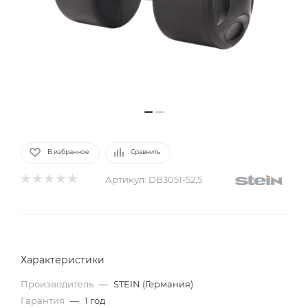
В избранное
Сравнить
Артикул:
DB3051-52,5
Характеристики
Производитель
—
STEIN (Германия)
Гарантия
—
1 год