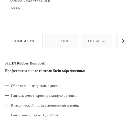
Только качественный
товар
ОПИСАНИЕ
ОТЗЫВЫ
ОПЛАТА
ДО
STEIN Rubber Dumbbell
Профессиональные гантели Stein обрезиненные
Обрезиненные цельные диски;
Гантель имеет хромированную рукоять;
Классический профессиональный дизайн;
Гантельный ряд от 1 до 80 кг.