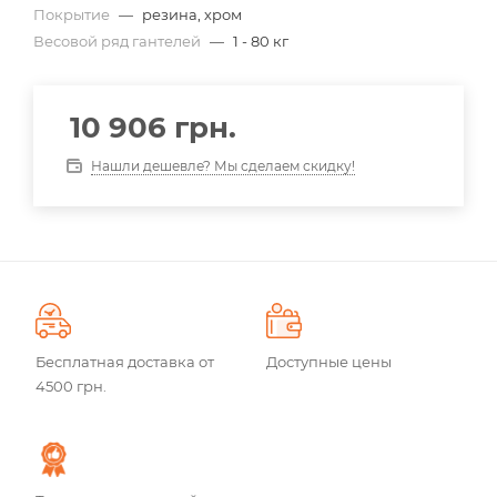
Покрытие
—
резина, хром
Весовой ряд гантелей
—
1 - 80 кг
10 906
грн.
Нашли дешевле? Мы сделаем скидку!
Бесплатная доставка от
Доступные цены
4500 грн.