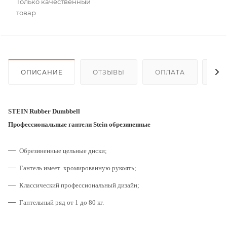
Только качественный
товар
ОПИСАНИЕ
ОТЗЫВЫ
ОПЛАТА
ДО
STEIN Rubber Dumbbell
Профессиональные гантели Stein обрезиненные
Обрезиненные цельные диски;
Гантель имеет хромированную рукоять;
Классический профессиональный дизайн;
Гантельный ряд от 1 до 80 кг.