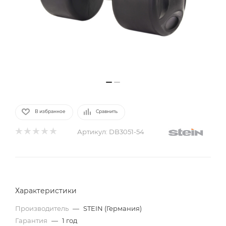
В избранное
Сравнить
Артикул:
DB3051-54
Характеристики
Производитель
—
STEIN (Германия)
Гарантия
—
1 год