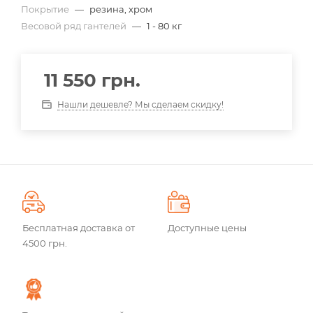
Покрытие
—
резина, хром
Весовой ряд гантелей
—
1 - 80 кг
11 550
грн.
Нашли дешевле? Мы сделаем скидку!
Бесплатная доставка от
Доступные цены
4500 грн.