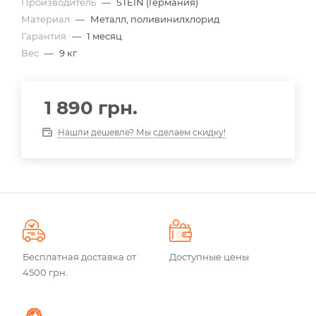
Производитель
—
STEIN (Германия)
Материал
—
Металл, поливинилхлорид
Гарантия
—
1 месяц
Вес
—
9 кг
1 890
грн.
Нашли дешевле? Мы сделаем скидку!
Бесплатная доставка от
Доступные цены
4500 грн.