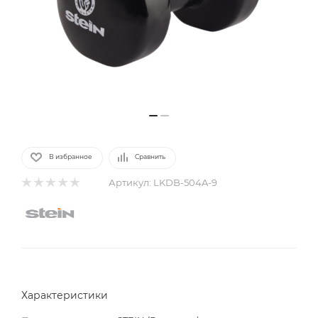
В избранное
Сравнить
Артикул:
LKDB-504A-9
Характеристики