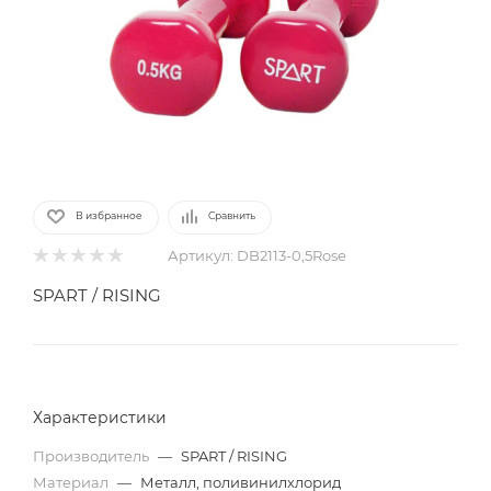
В избранное
Сравнить
Артикул:
DB2113-0,5Rose
SPART / RISING
Характеристики
Производитель
—
SPART / RISING
Материал
—
Металл, поливинилхлорид