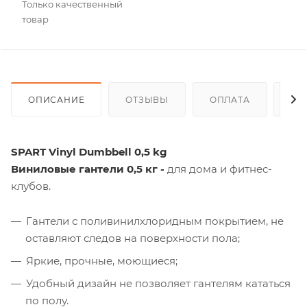
Только качественный
товар
ОПИСАНИЕ
ОТЗЫВЫ
ОПЛАТА
ДО
SPART Vinyl Dumbbell 0,5 kg
Виниловые гантели 0,5 кг
-
для дома и фитнес-
клубов.
Гантели с поливинилхлоридным покрытием, не
оставляют следов на поверхности пола;
Яркие, прочные, моющиеся;
Удобный дизайн не позволяет гантелям кататься
по полу
.