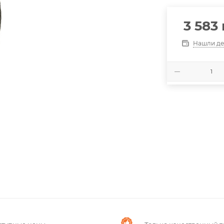
3 583
Нашли де