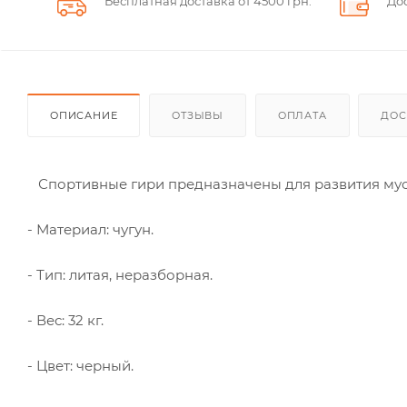
Бесплатная доставка от 4500 грн.
До
ОПИСАНИЕ
ОТЗЫВЫ
ОПЛАТА
ДОС
Спортивные гири предназначены для развития мус
- Материал: чугун.
- Тип: литая, неразборная.
- Вес: 32 кг.
- Цвет: черный.