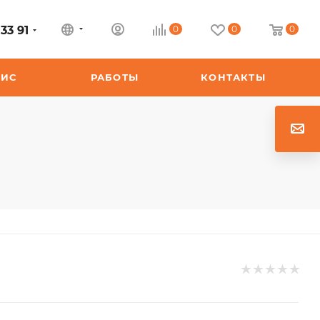
33 91
0
0
0
ВИС
РАБОТЫ
КОНТАКТЫ