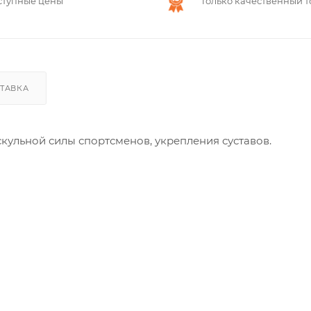
ступные цены
Только качественный т
ТАВКА
кульной силы спортсменов, укрепления суставов.