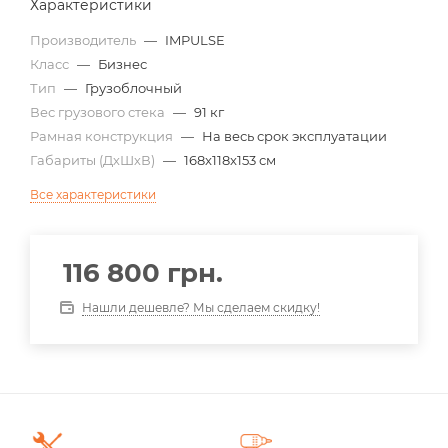
Характеристики
Производитель
—
IMPULSE
Класс
—
Бизнес
Тип
—
Грузоблочный
Вес грузового стека
—
91 кг
Рамная конструкция
—
На весь срок эксплуатации
Габариты (ДхШхВ)
—
168x118x153 см
Все характеристики
116 800
грн.
Нашли дешевле? Мы сделаем скидку!