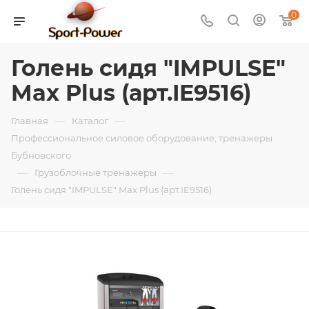
0
Голень сидя "IMPULSE"
Max Plus (арт.IE9516)
—
—
Главная
Каталог
Профессиональное силовое оборудование, тренажеры
Бубновского
—
—
Грузоблочные тренажеры
Голень сидя "IMPULSE" Max Plus (арт.IE9516)