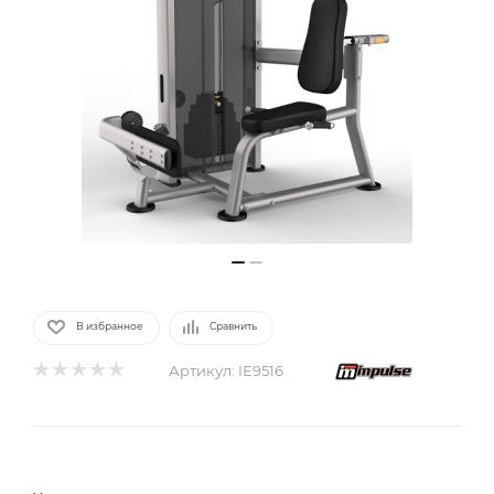
В избранное
Сравнить
Артикул:
IE9516