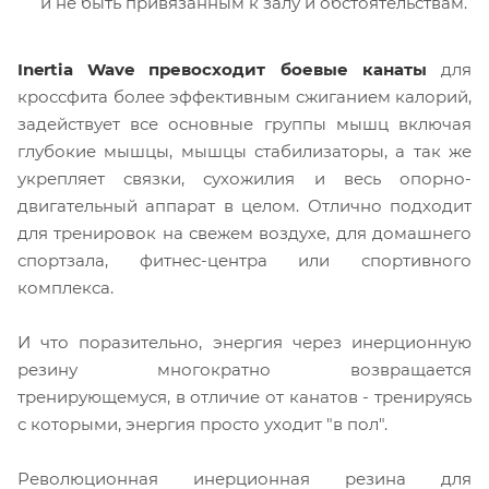
и не быть привязанным к залу и обстоятельствам.
Inertia Wave превосходит боевые канаты
для
кроссфита более эффективным сжиганием калорий,
задействует все основные группы мышц включая
глубокие мышцы, мышцы стабилизаторы, а так же
укрепляет связки, сухожилия и весь опорно-
двигательный аппарат в целом. Отлично подходит
для тренировок на свежем воздухе, для домашнего
спортзала, фитнес-центра или спортивного
комплекса.
И что поразительно, энергия через инерционную
резину многократно возвращается
тренирующемуся, в отличие от канатов - тренируясь
с которыми, энергия просто уходит "в пол".
Революционная инерционная резина для