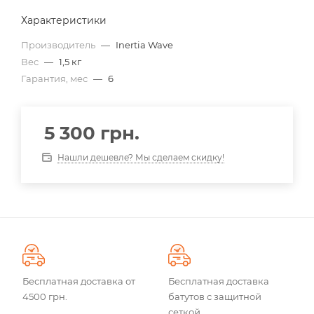
Характеристики
Производитель
—
Inertia Wave
Вес
—
1,5 кг
Гарантия, мес
—
6
5 300
грн.
Нашли дешевле? Мы сделаем скидку!
Бесплатная доставка от
Бесплатная доставка
4500 грн.
батутов с защитной
сеткой