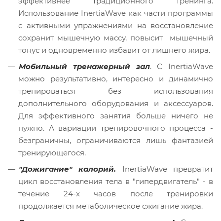
эффективнее традиционного тренинга.
Использование InertiaWave как части программы
с активными упражнениями на восстановление
сохранит мышечную массу, повысит мышечный
тонус и одновременно избавит от лишнего жира.
Мобильный тренажерный зал
. С InertiaWave
можно результативно, интересно и динамично
тренироваться без использования
дополнительного оборудования и аксессуаров.
Для эффективного занятия больше ничего не
нужно. А вариации тренировочного процесса -
безграничны, ограничиваются лишь фантазией
тренирующегося.
"Дожигание" калорий.
InertiaWave превратит
цикл восстановления тела в "гипердвигатель" - в
течение 24-х часов после тренировки
продолжается метаболическое сжигание жира.