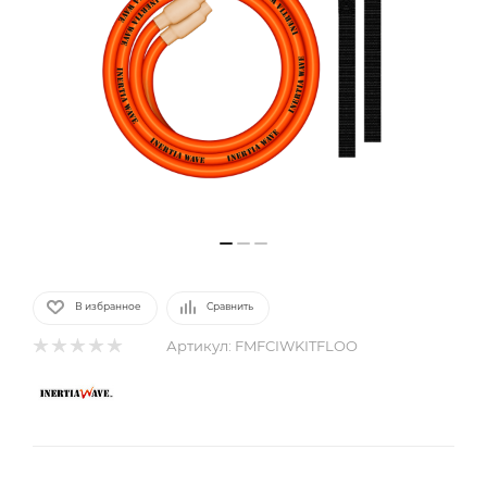
В избранное
Сравнить
Артикул:
FMFCIWKITFLOO