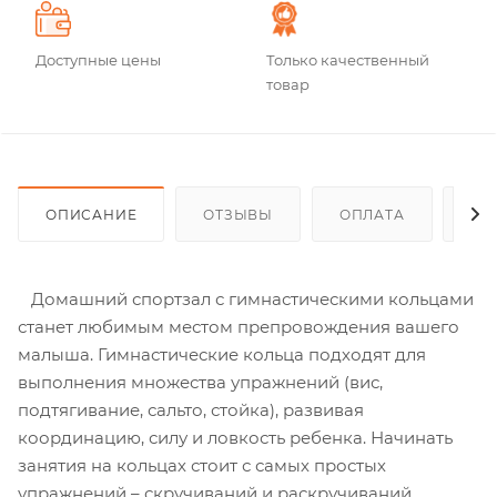
Доступные цены
Только качественный
товар
ОПИСАНИЕ
ОТЗЫВЫ
ОПЛАТА
ДО
Домашний спортзал с гимнастическими кольцами
станет любимым местом препровождения вашего
малыша. Гимнастические кольца подходят для
выполнения множества упражнений (вис,
подтягивание, сальто, стойка), развивая
координацию, силу и ловкость ребенка. Начинать
занятия на кольцах стоит с самых простых
упражнений – скручиваний и раскручиваний.