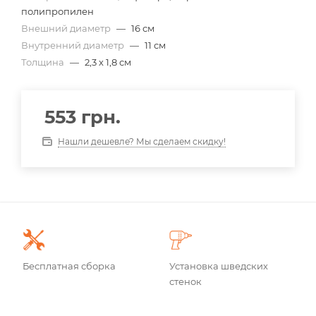
полипропилен
Внешний диаметр
—
16 см
Внутренний диаметр
—
11 см
Толщина
—
2,3 х 1,8 см
553
грн.
Нашли дешевле? Мы сделаем скидку!
Бесплатная сборка
Установка шведских
стенок