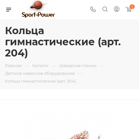
0
Кольца
гимнастические (арт.
204)
—
—
—
Главная
Каталог
Шведские стенки
—
Детское навесное оборудование
Кольца гимнастические (арт. 204)