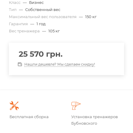
Класс
—
Бизнес
Тип
—
Собственный вес
Максимальный вес пользователя
—
150 кг
Гарантия
—
1 год
Вес тренажера
—
105 кг
25 570
грн.
Нашли дешевле? Мы сделаем скидку!
Бесплатная сборка
Установка тренажеров
Бубновского