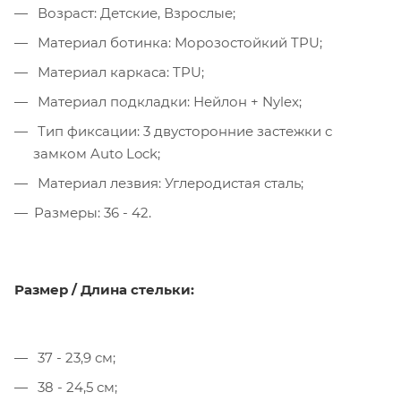
Возраст: Детские, Взрослые;
Материал ботинка: Морозостойкий TPU;
Материал каркаса: TPU;
Материал подкладки: Нейлон + Nylex;
Тип фиксации: 3 двусторонние застежки с
замком Auto Lock;
Материал лезвия: Углеродистая сталь;
Размеры: 36 - 42.
Размер / Длина стельки:
37 - 23,9 см;
38 - 24,5 см;