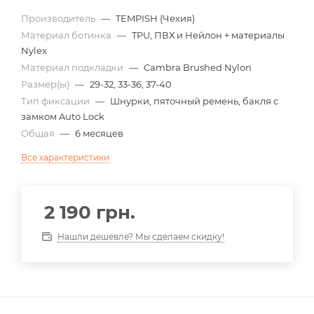
Производитель
—
TEMPISH (Чехия)
Материал ботинка
—
TPU, ПВХ и Нейлон + материалы
Nylex
Материал подкладки
—
Cambra Brushed Nylon
Размер(ы)
—
29-32, 33-36, 37-40
Тип фиксации
—
Шнурки, пяточный ремень, бакля с
замком Auto Lock
Общая
—
6 месяцев
Все характеристики
2 190
грн.
Нашли дешевле? Мы сделаем скидку!