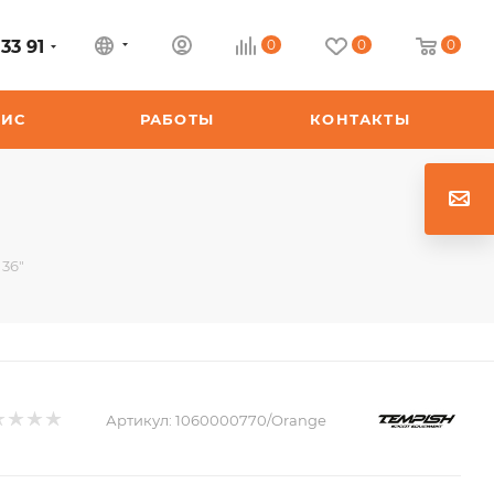
33 91
0
0
0
ВИС
РАБОТЫ
КОНТАКТЫ
 36"
Артикул:
1060000770/Orange