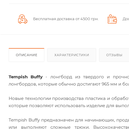
Бесплатная доставка от 4500 грн.
До
ОПИСАНИЕ
ХАРАКТЕРИСТИКИ
ОТЗЫВЫ
Tempish Buffy
- лонгборд из твердого и прочно
лонгбордов, которые обычно достигают 965 мм и бо
Новые технологии производства пластика и обрабо
которые позволяют использовать изделие для выпо
Tempish Buffy предназначен для начинающих, прод
или выполняют сложные трюки. Высококачест