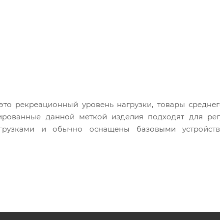
 это рекреационный уровень нагрузки, товары средне
ированные данной меткой изделия подходят для рег
агрузками и обычно оснащены базовыми устройст