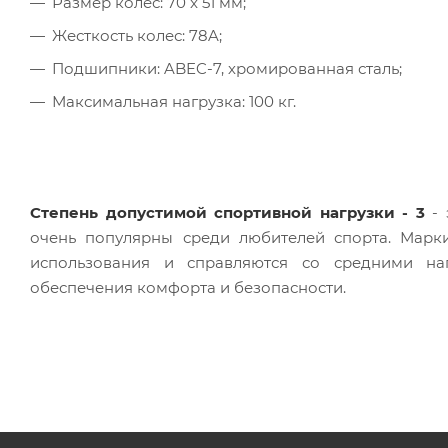
Размер колес: 70 x 51 мм;
Жесткость колес: 78A;
Подшипники: ABEC-7, хромированная сталь;
Максимальная нагрузка: 100 кг.
Степень допустимой спортивной нагрузки - 3
-
очень популярны среди любителей спорта. Марк
использования и справляются со средними н
обеспечения комфорта и безопасности.