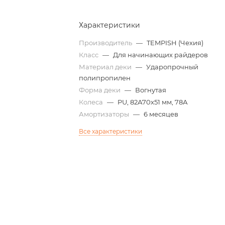
Характеристики
Производитель
—
TEMPISH (Чехия)
Класс
—
Для начинающих райдеров
Материал деки
—
Ударопрочный
полипропилен
Форма деки
—
Вогнутая
Колеса
—
PU, 82А70х51 мм, 78А
Амортизаторы
—
6 месяцев
Все характеристики