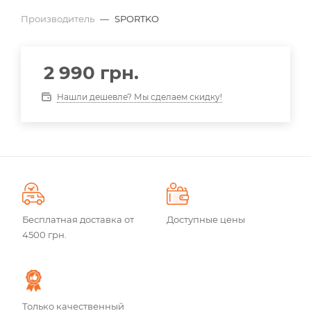
Производитель
—
SPORTKO
2 990
грн.
Нашли дешевле? Мы сделаем скидку!
Бесплатная доставка от
Доступные цены
4500 грн.
Только качественный