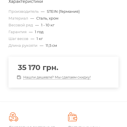
Характеристики
Производитель
—
STEIN (Германия)
Материал
—
Сталь, хром
Весовой ряд
—
1 - 10 кг
Гарантия
—
1 год
Шаг весов
—
1 кг
Длина рукояти
—
11,5 см
35 170
грн.
Нашли дешевле? Мы сделаем скидку!