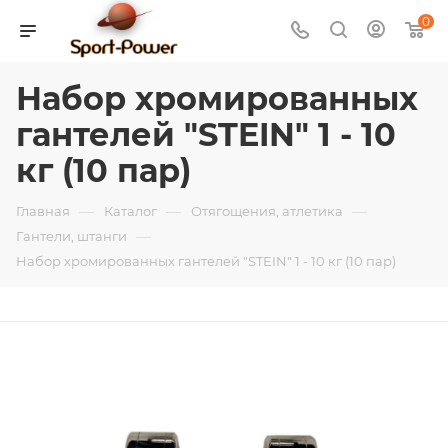
0
Набор хромированных
гантелей "STEIN" 1 - 10
кг (10 пар)
—
—
—
Главная
Каталог
Отягощения, атлетика
—
Гантели, штанги
Набор хромированных гантелей "STEIN" 1 - 10 кг (10 пар)