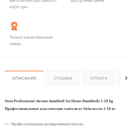
Бесплатная доставка от
Доступные цены
4500 грн.
Только качественный
товар
ОПИСАНИЕ
ОТЗЫВЫ
ОПЛАТА
ДО
Stein Рrofessional chrome dumbbell Set
Home Dumbbells 1-10 kg
Профессиональные классические гантели от Stein
весом 1-10 кг
Профессиональная хромированная гантель;