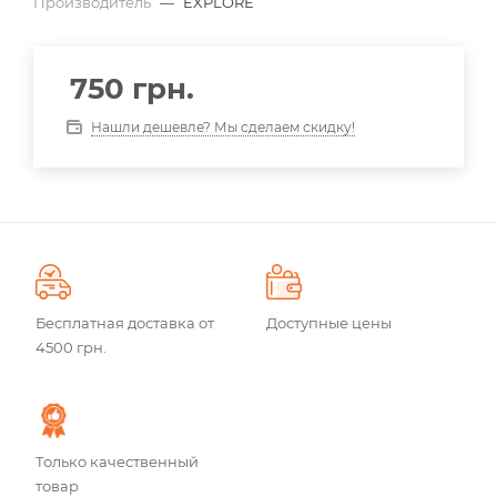
Производитель
—
EXPLORE
750
грн.
Нашли дешевле? Мы сделаем скидку!
Бесплатная доставка от
Доступные цены
4500 грн.
Только качественный
товар