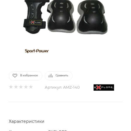
В избранное
Сравнить
Артикул:
AMZ-140
Характеристики