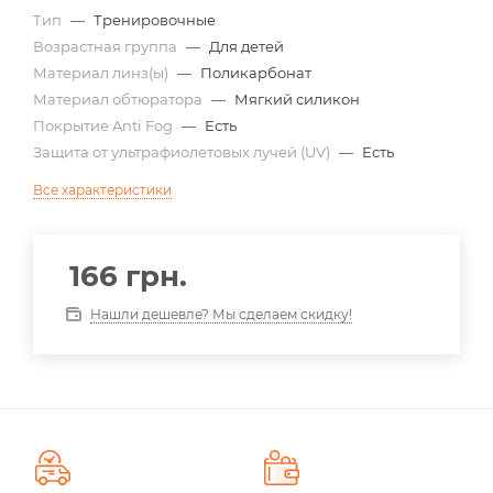
Тип
—
Тренировочные
Возрастная группа
—
Для детей
Материал линз(ы)
—
Поликарбонат
Материал обтюратора
—
Мягкий силикон
Покрытие Anti Fog
—
Есть
Защита от ультрафиолетовых лучей (UV)
—
Есть
Все характеристики
166
грн.
Нашли дешевле? Мы сделаем скидку!