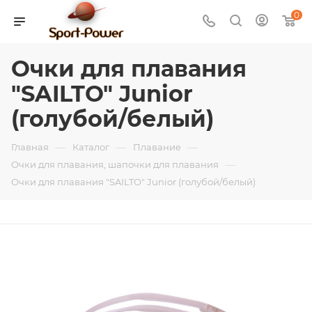
0
Очки для плавания
"SAILTO" Junior
(голубой/белый)
—
—
—
Главная
Каталог
Плавание
—
Очки для плавания, шапочки для плавания
Очки для плавания "SAILTO" Junior (голубой/белый)