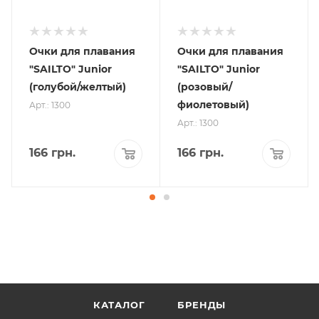
Очки для плавания
Очки для плавания
"SAILTO" Junior
"SAILTO" Junior
(голубой/желтый)
(розовый/
фиолетовый)
Арт.: 1300
Арт.: 1300
166
грн.
166
грн.
КАТАЛОГ
БРЕНДЫ