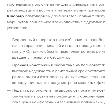
мобильными приложениями для отслеживания прогр
рекомендаций и доступа к интерактивным трениро
Kinomap
, благодаря ему пользователь получит сле
маршрутов, социальное взаимодействие с другими п
устройстве.
Встроенный генератор тока избавляет от надобно
начала вращения педалей и выдает пиковую мощно
минуту. Он также обеспечивает электронную регу
вращается плавно и бесшумно.
Прочная конструкция рассчитана на пользовател
высокую надежность и длительный срок эксплуат
рама и рычаги изготовлены из высококачественн
конструкции также предусмотрено место для фляг
Педали расположены не высоко от пола и имеют
снижения нагрузки на поясницу, что обеспечива
оснащены комфортными гелиевыми подушками. Дли