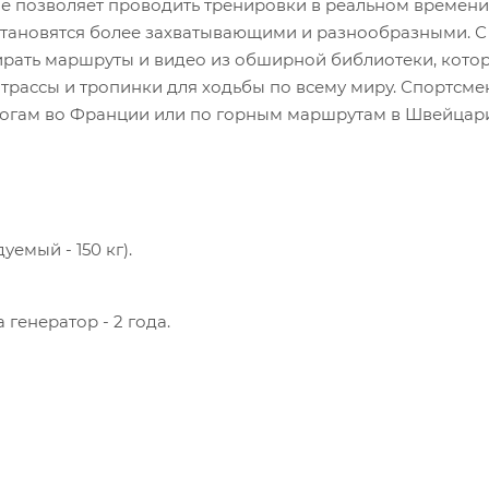
ое позволяет проводить тренировки в реальном времени
 становятся более захватывающими и разнообразными. С
ать маршруты и видео из обширной библиотеки, кото
трассы и тропинки для ходьбы по всему миру. Спортсме
рогам во Франции или по горным маршрутам в Швейцари
емый - 150 кг).
а генератор - 2 года.