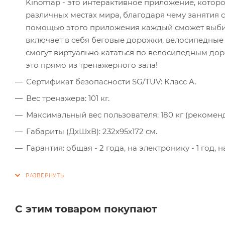
Kinomap - это интерактивное приложение, котор
различных местах мира, благодаря чему занятия
помощью этого приложения каждый сможет выбир
включает в себя беговые дорожки, велосипедные 
смогут виртуально кататься по велосипедным до
это прямо из тренажерного зала!
Сертификат безопасности SG/TUV: Класс A.
Вес тренажера: 101 кг.
Максимальный вес пользователя: 180 кг (рекоменду
Габариты (ДхШхВ): 232х95х172 см.
Гарантия: общая - 2 года, на электронику - 1 год, н
С этим товаром покупают