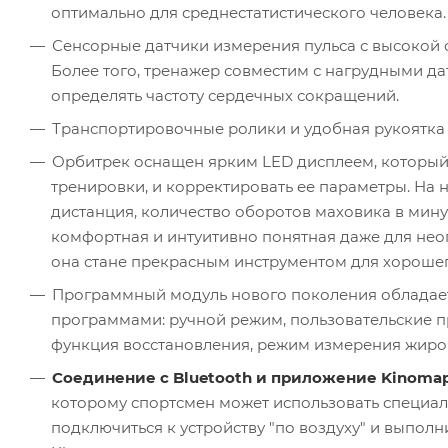
оптимально для среднестатистического человека.
Сенсорные датчики измерения пульса с высокой 
Более того, тренажер совместим с нагрудными да
определять частоту сердечных сокращений.
Транспортировочные ролики и удобная рукоятка 
Орбитрек оснащен ярким LED дисплеем, который 
тренировки, и корректировать ее параметры. На 
дистанция, количество оборотов маховика в минут
комфортная и интуитивно понятная даже для нео
она стане прекрасным инструментом для хороше
Программный модуль нового поколения обладае
программами: ручной режим, пользовательские п
функция восстановления, режим измерения жиро
Соединение с Bluetooth и приложение Kinomap
которому спортсмен может использовать специа
подключиться к устройству "по воздуху" и выпо