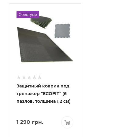
Советуем
Защитный коврик под
тренажер "ECOFIT" (6
пазлов, толщина 1,2 см)
1 290
грн.