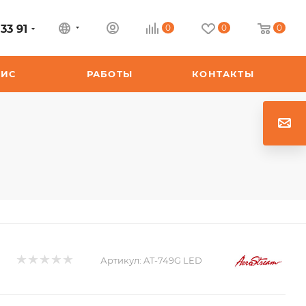
33 91
0
0
0
ВИС
РАБОТЫ
КОНТАКТЫ
Артикул:
AT-749G LED