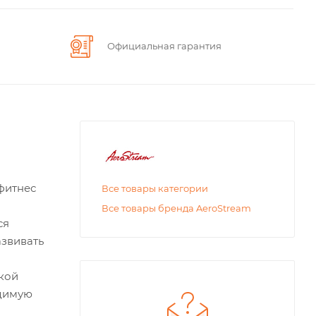
Официальная гарантия
фитнес
Все товары категории
Все товары бренда AeroStream
ся
звивать
кой
одимую