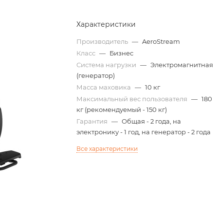
Характеристики
Производитель
—
AeroStream
Класс
—
Бизнес
Система нагрузки
—
Электромагнитная
(генератор)
Масса маховика
—
10 кг
Максимальный вес пользователя
—
180
кг (рекомендуемый - 150 кг)
Гарантия
—
Общая - 2 года, на
электронику - 1 год, на генератор - 2 года
Все характеристики