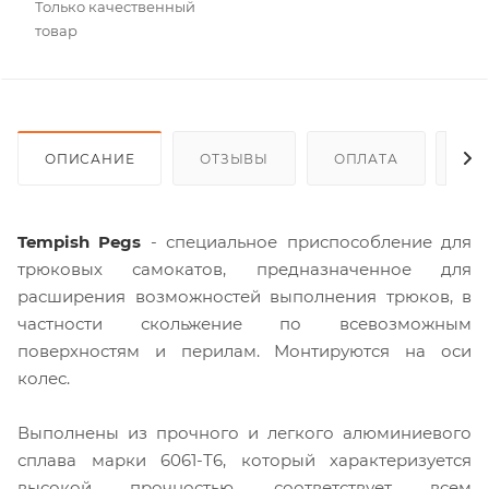
Только качественный
товар
ОПИСАНИЕ
ОТЗЫВЫ
ОПЛАТА
ДО
Tempish Pegs
- специальное приспособление для
трюковых самокатов, предназначенное для
расширения возможностей выполнения трюков, в
частности скольжение по всевозможным
поверхностям и перилам. Монтируются на оси
колес.
Выполнены из прочного и легкого алюминиевого
сплава марки 6061-Т6, который характеризуется
высокой прочностью, соответствует всем