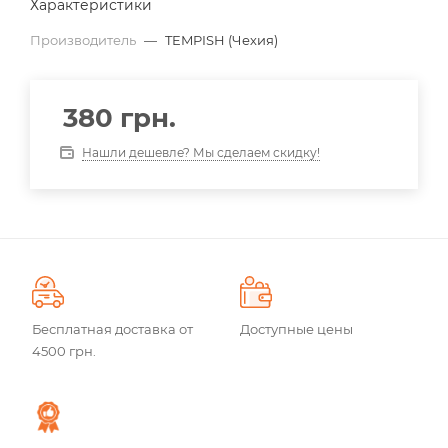
Характеристики
Производитель
—
TEMPISH (Чехия)
380
грн.
Нашли дешевле? Мы сделаем скидку!
Бесплатная доставка от
Доступные цены
4500 грн.