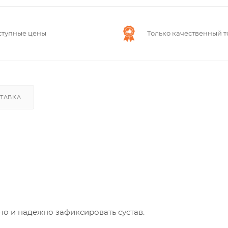
ступные цены
Только качественный т
ТАВКА
но и надежно зафиксировать сустав.