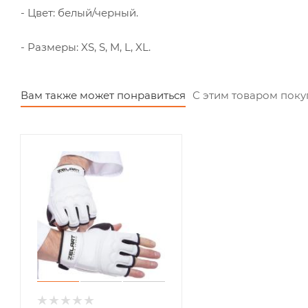
- Цвет: белый/черный.
- Размеры: XS, S, M, L, XL.
Вам также может понравиться
С этим товаром пок