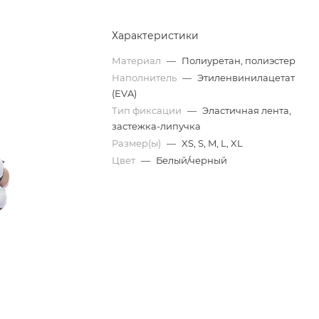
Характеристики
Материал
—
Полиуретан, полиэстер
Наполнитель
—
Этиленвинилацетат
(EVA)
Тип фиксации
—
Эластичная лента,
застежка-липучка
Размер(ы)
—
XS, S, M, L, XL
Цвет
—
Белый/черный