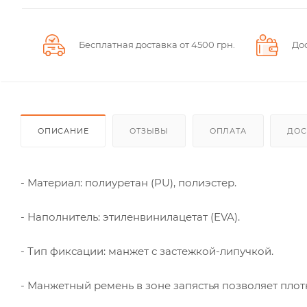
Бесплатная доставка от 4500 грн.
До
ОПИСАНИЕ
ОТЗЫВЫ
ОПЛАТА
ДОС
- Материал: полиуретан (PU), полиэстер.
- Наполнитель: этиленвинилацетат (EVA).
- Тип фиксации: манжет с застежкой-липучкой.
- Манжетный ремень в зоне запястья позволяет плот