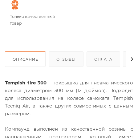
Только качественный
товар
ОПИСАНИЕ
ОТЗЫВЫ
ОПЛАТА
ДО
Tempish tire 300
- покрышка для пневматического
колеса диаметром 300 мм (12 дюймов). Подходит
для использования на колесе самоката Tempish
Tecniq Air, а также других совместимых с данным
размером.
Компаунд выполнен из качественной резины с
направленным протектором, который имеет