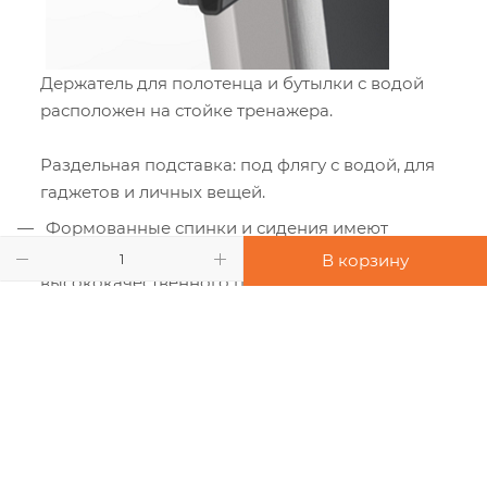
Держатель для полотенца и бутылки с водой
расположен на стойке тренажера.
Раздельная подставка: под флягу с водой, для
гаджетов и личных вещей.
Формованные спинки и сидения имеют
эргономичную форму и обивку из
В корзину
высококачественного промышленного TPU с
повышенной износостойкостью.
Акриловый защитный кожух, полностью
закрывающий грузовой стек с двух сторон.
Стандартные варианты цвета: рам - серый,
обивки - черный.