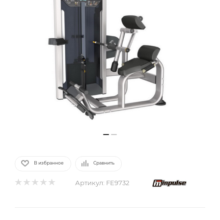
В избранное
Сравнить
Артикул:
FE9732