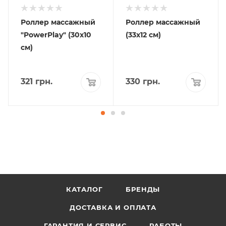
Роллер массажный
Роллер массажный
"PowerPlay" (30х10
(33х12 см)
см)
321
грн.
330
грн.
КАТАЛОГ
БРЕНДЫ
ДОСТАВКА И ОПЛАТА
ГАРАНТИЯ И СЕРВИС
РАБОТЫ