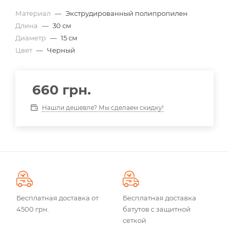
Материал
—
Экструдированный полипропилен
Длина
—
30 см
Диаметр
—
15 см
Цвет
—
Черный
660
грн.
Нашли дешевле? Мы сделаем скидку!
Бесплатная доставка от
Бесплатная доставка
4500 грн.
батутов с защитной
сеткой