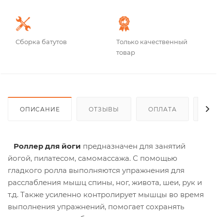
Сборка батутов
Только качественный
товар
ОПИСАНИЕ
ОТЗЫВЫ
ОПЛАТА
ДО
Роллер для йоги
предназначен для занятий
йогой, пилатесом, самомассажа. С помощью
гладкого ролла выполняются упражнения для
расслабления мышц спины, ног, живота, шеи, рук и
т.д. Также усиленно контролирует мышцы во время
выполнения упражнений, помогает сохранять