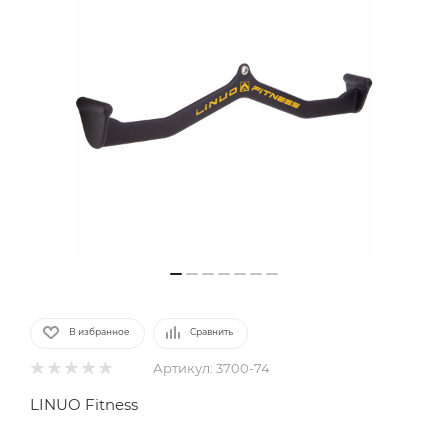
В избранное
Сравнить
Артикул:
3700-74
LINUO Fitness