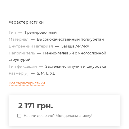
Характеристики
Тип
—
Тренировочный
Материал
—
Высококачественный полиуретан
Внутренний материал
—
Замша AMARA
Наполнитель
—
Пенно-гелевый с многослойной
структурой
Тип фиксации
—
Застежки-липучки и шнуровка
Размер(ы)
—
S, M, L, XL
Все характеристики
2 171
грн.
Нашли дешевле? Мы сделаем скидку!