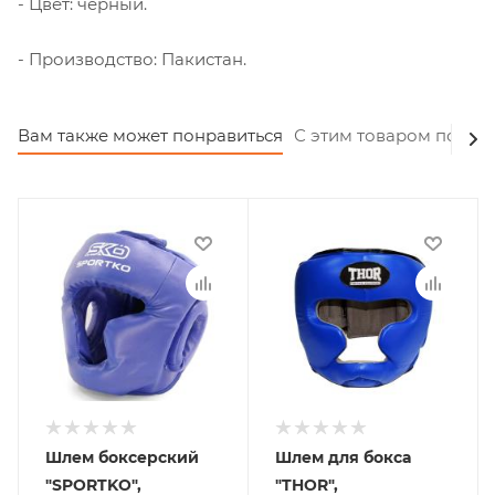
- Цвет: черный.
- Производство: Пакистан.
Вам также может понравиться
С этим товаром покуп
Шлем боксерский
Шлем для бокса
"SPORTKO",
"THOR",