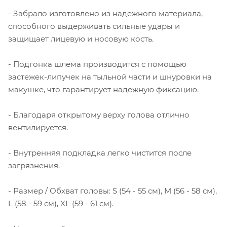
- Забрало изготовлено из надежного материала,
способного выдерживать сильные удары и
защищает лицевую и носовую кость.
- Подгонка шлема производится с помощью
застежек-липучек на тыльной части и шнуровки на
макушке, что гарантирует надежную фиксацию.
- Благодаря открытому верху голова отлично
вентилируется.
- Внутренняя подкладка легко чистится после
загрязнения.
- Размер / Обхват головы: S (54 - 55 см), M (56 - 58 см),
L (58 - 59 см), XL (59 - 61 см).