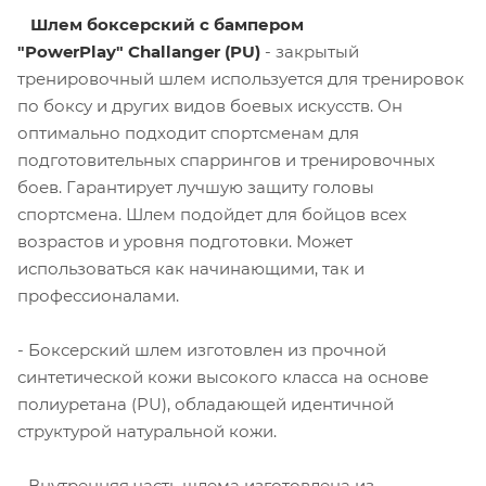
Шлем боксерский с бампером
"PowerPlay" Challanger (PU)
- закрытый
тренировочный шлем используется для тренировок
по боксу и других видов боевых искусств. Он
оптимально подходит спортсменам для
подготовительных спаррингов и тренировочных
боев. Гарантирует лучшую защиту головы
спортсмена. Шлем подойдет для бойцов всех
возрастов и уровня подготовки. Может
использоваться как начинающими, так и
профессионалами.
- Боксерский шлем изготовлен из прочной
синтетической кожи высокого класса на основе
полиуретана (PU), обладающей идентичной
структурой натуральной кожи.
- Внутренняя часть шлема изготовлена ​​из